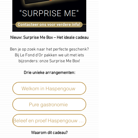
Nieuw: Surprise Me Box – Het ideale cadeau
Ben je op zoek naar het perfecte geschenk?
Bij Le Fond d’Or pakken we uit met iets
bijzonders: onze Surprise Me Box!
Drie unieke arrangementen:
Welkom in Haspengouw
Pure gastronomie
Beleef en proef Haspengouw voluit
Waarom dit cadeau?